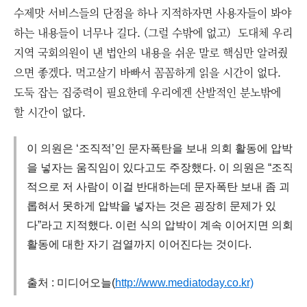
수제맛 서비스들의 단점을 하나 지적하자면 사용자들이 봐야
하는 내용들이 너무나 길다. (그럴 수밖에 없고) 도대체 우리
지역 국회의원이 낸 법안의 내용을 쉬운 말로 핵심만 알려줬
으면 좋겠다. 먹고살기 바빠서 꼼꼼하게 읽을 시간이 없다.
도둑 잡는 집중력이 필요한데 우리에겐 산발적인 분노밖에
할 시간이 없다.
이 의원은 ‘조직적’인 문자폭탄을 보내 의회 활동에 압박
을 넣자는 움직임이 있다고도 주장했다. 이 의원은 “조직
적으로 저 사람이 이걸 반대하는데 문자폭탄 보내 좀 괴
롭혀서 못하게 압박을 넣자는 것은 굉장히 문제가 있
다”라고 지적했다. 이런 식의 압박이 계속 이어지면 의회
활동에 대한 자기 검열까지 이어진다는 것이다.
출처 : 미디어오늘(
http://www.mediatoday.co.kr)