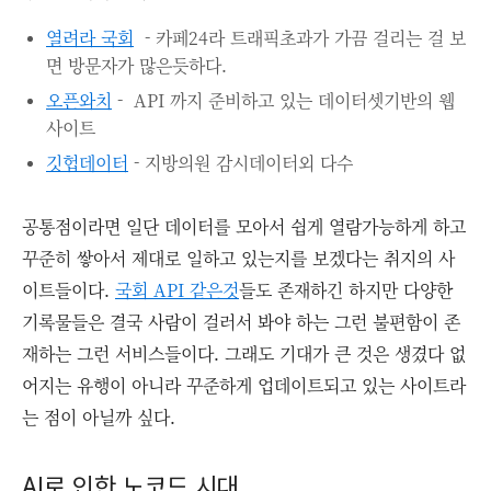
열려라 국회
- 카페24라 트래픽초과가 가끔 걸리는 걸 보
면 방문자가 많은듯하다.
오픈와치
- API 까지 준비하고 있는 데이터셋기반의 웹
사이트
깃헙데이터
- 지방의원 감시데이터외 다수
공통점이라면 일단 데이터를 모아서 쉽게 열람가능하게 하고
꾸준히 쌓아서 제대로 일하고 있는지를 보겠다는 취지의 사
이트들이다.
국회 API 같은것
들도 존재하긴 하지만 다양한
기록물들은 결국 사람이 걸러서 봐야 하는 그런 불편함이 존
재하는 그런 서비스들이다. 그래도 기대가 큰 것은 생겼다 없
어지는 유행이 아니라 꾸준하게 업데이트되고 있는 사이트라
는 점이 아닐까 싶다.
AI로 인한 노코드 시대