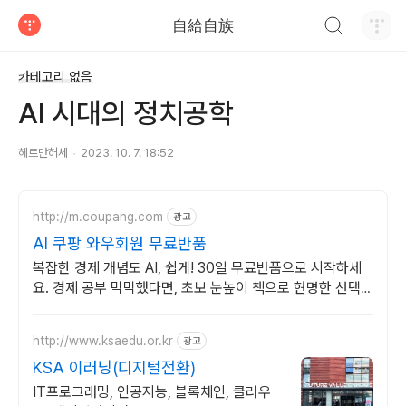
검색하기
自給自族
티스토리
카테고리 없음
AI 시대의 정치공학
헤르만허세
2023. 10. 7. 18:52
http://m.coupang.com
광고
AI 쿠팡 와우회원 무료반품
복잡한 경제 개념도 AI, 쉽게! 30일 무료반품으로 시작하세
요. 경제 공부 막막했다면, 초보 눈높이 책으로 현명한 선택을
쿠팡에서!
http://www.ksaedu.or.kr
광고
KSA 이러닝(디지털전환)
IT프로그래밍, 인공지능, 블록체인, 클라우