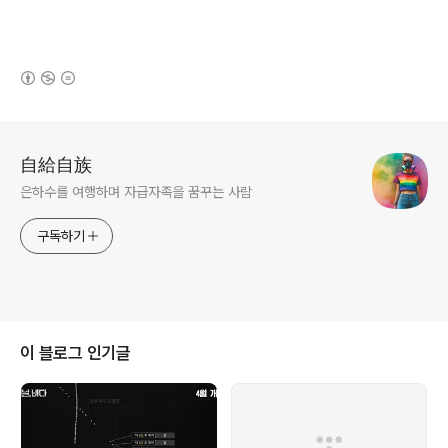
(새창열림)
로그 정보
自給自族
은하수를 여행하며 자급자족을 꿈꾸는 사람
구독하기
이 블로그 인기글