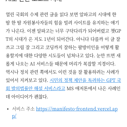
열린 국회의 수제 관련 글을 읽다 보면 알파고의 시대에 한
땀 한 땀 자원봉사자들의 힘을 빌려 사이트를 유지하는 얘기
가 나온다. 이젠 알파고는 너무 구닥다리가 되어버렸고 챗GP
T의 시대가 온 지도 1년이 되어간다. 아니다 다를까 이 글 잘
쓰고 그림 잘 그리고 코딩까지 잘하는 팔방미인을 어떻게 활
용할지에 대한 다양한 시도들이 넘쳐나고 있다. 눈만 뜨면 새
롭게 나오는 AI 서비스들 때문에 머리가 복잡할 지경이다.
역시나 정치 관련 쪽에서도 이런 것을 잘 활용하려는 사례가
있어서 지켜보고 있다.
시민의 정책 제안을 독려하는 GPT 국
회 발의법률안 해설 서비스라고
MS 애저톤에서 나온 사례인
데 아이디어가 괜찮다.
서비스 주소
https://manifesto-frontend.vercel.ap
p/