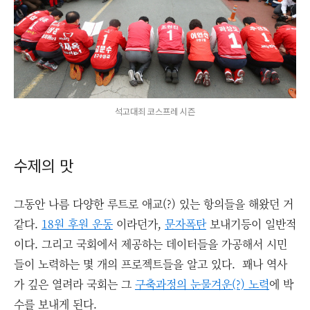
석고대죄 코스프레 시즌
수제의 맛
그동안 나름 다양한 루트로 애교(?) 있는 항의들을 해왔던 거
같다.
18원 후원 운동
이라던가,
문자폭탄
보내기등이 일반적
이다. 그리고 국회에서 제공하는 데이터들을 가공해서 시민
들이 노력하는 몇 개의 프로젝트들을 알고 있다. 꽤나 역사
가 깊은 열려라 국회는 그
구축과정의 눈물겨운(?) 노력
에 박
수를 보내게 된다.