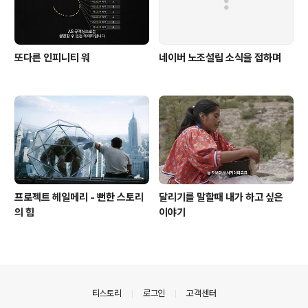
또다른 인피니티 워
네이버 노조설립 소식을 접하며
프로젝트 헤일메리 - 뻔한 스토리
달리기를 말할때 내가 하고 싶은
의 힘
이야기
의안내
티스토리
로그인
고객센터